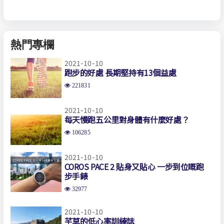
熱門專欄
2021-10-10
跑步的好處 長期堅持有13個益處
221831
2021-10-10
每天慢跑五公里對身體有什麼好處？
106285
2021-10-10
COROS PACE 2 貼身又貼心 一步到位嘅跑
步手錶
32977
2021-10-10
芊草的低心率訓練誌