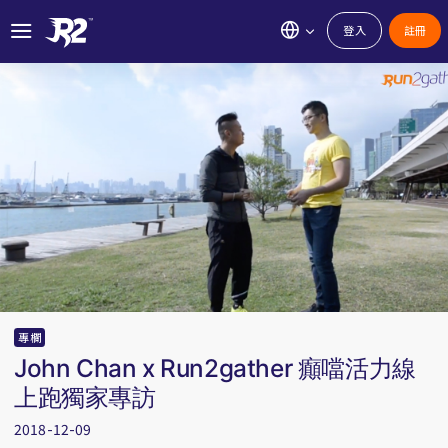
登入
註冊
專欄
John Chan x Run2gather 癲噹活力線
上跑獨家專訪
2018-12-09