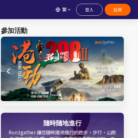
繁
登入
註冊
參加活動
隨時隨地進行
Run2gather 讓您隨時隨地進行的跑步，步行，山跑