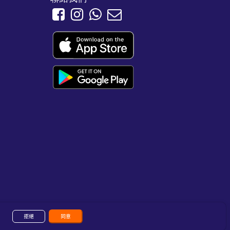
拒絕
同意