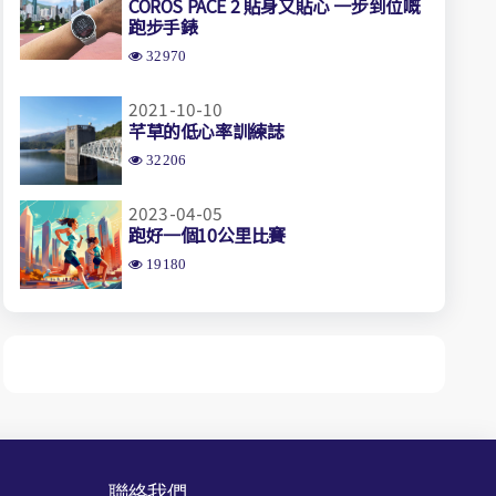
COROS PACE 2 貼身又貼心 一步到位嘅
跑步手錶
32970
2021-10-10
芊草的低心率訓練誌
32206
2023-04-05
跑好一個10公里比賽
19180
聯絡我們