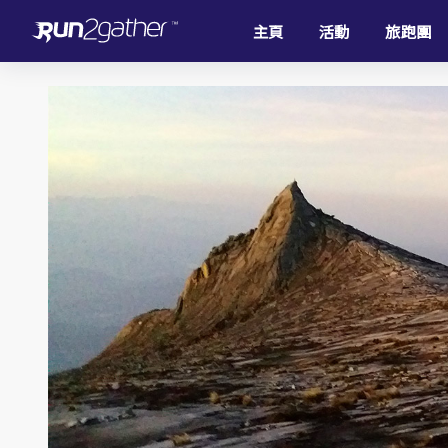
主頁
活動
旅跑團