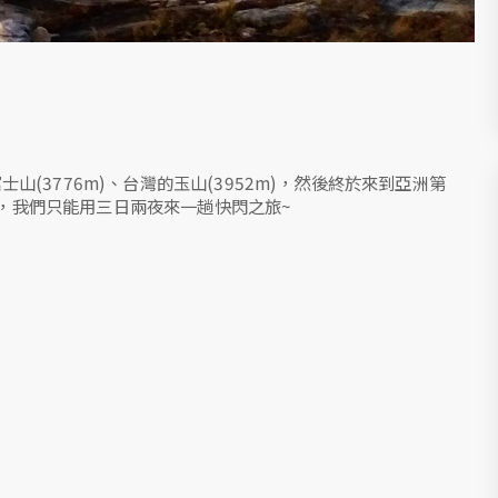
士山(3776m)、台灣的玉山(3952m)，然後終於來到亞洲第
限，我們只能用三日兩夜來一趟快閃之旅~