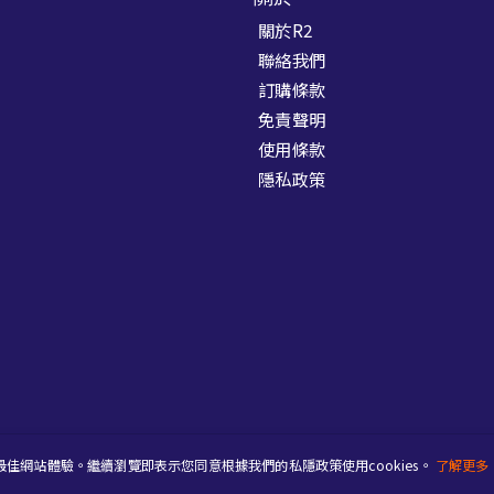
關於R2
聯絡我們
訂購條款
免責聲明
使用條款
隱私政策
升最佳網站體驗。繼續瀏覽即表示您同意根據我們的私隱政策使用cookies。
了解更多
s reserved.
Powered by
Woow Moment Limited