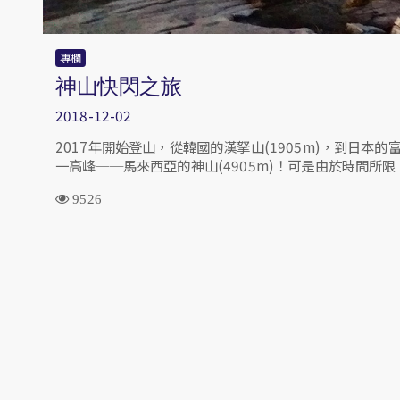
專欄
神山快閃之旅
2018-12-02
2017年開始登山，從韓國的漢拏山(1905m)，到日本的富
一高峰──馬來西亞的神山(4905m)！可是由於時間所
9526