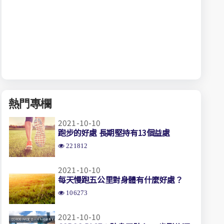
熱門專欄
2021-10-10
跑步的好處 長期堅持有13個益處
221812
2021-10-10
每天慢跑五公里對身體有什麼好處？
106273
2021-10-10