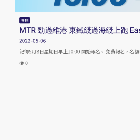
專欄
MTR 勁過維港 東鐵綫過海綫上跑 East Rail 
2022-05-06
記得5月8日星期日早上10:00 開始報名。 免費報名，名
0