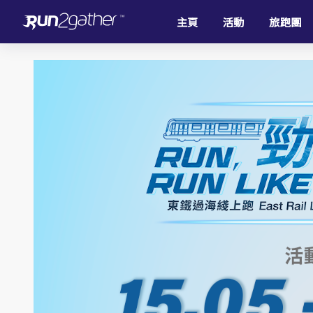
主頁
活動
旅跑團