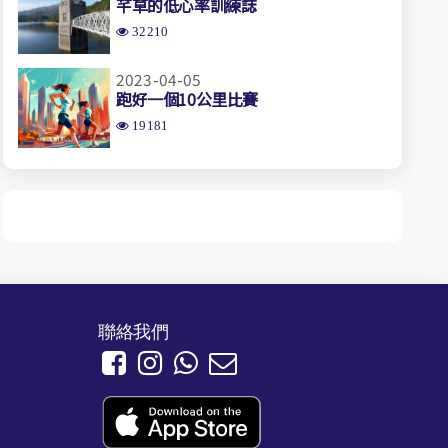
芊草的低心率訓練誌
32210
2023-04-05
跑好一個10公里比賽
19181
聯絡我們