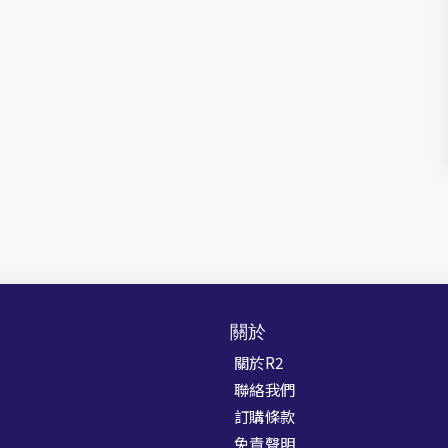
關於
關於R2
聯絡我們
訂購條款
免責聲明