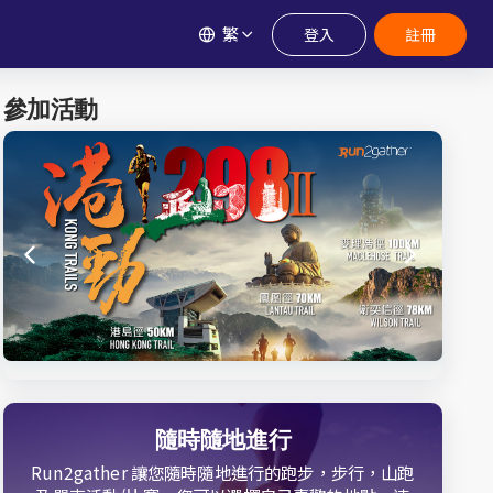
繁
登入
註冊
參加活動
隨時隨地進行
Run2gather 讓您隨時隨地進行的跑步，步行，山跑