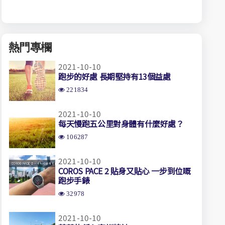
熱門專欄
2021-10-10
跑步的好處 長期堅持有13個益處
221834
2021-10-10
每天慢跑五公里對身體有什麼好處？
106287
2021-10-10
COROS PACE 2 貼身又貼心 一步到位嘅
跑步手錶
32978
2021-10-10