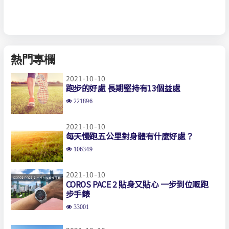
熱門專欄
2021-10-10
跑步的好處 長期堅持有13個益處
221896
2021-10-10
每天慢跑五公里對身體有什麼好處？
106349
2021-10-10
COROS PACE 2 貼身又貼心 一步到位嘅跑
步手錶
33001