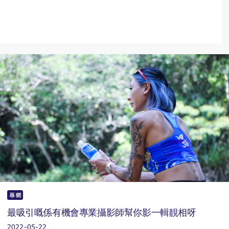
專欄
最吸引嘅係有機會專業攝影師幫你影一輯靚相呀
2022-05-22