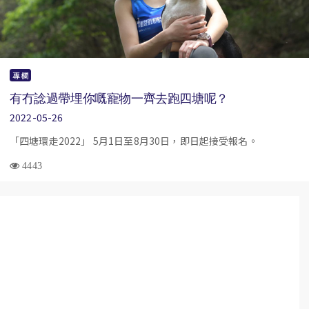
專欄
有冇諗過帶埋你嘅寵物一齊去跑四塘呢？
2022-05-26
「四塘環走2022」 5月1日至8月30日，即日起接受報名。
4443