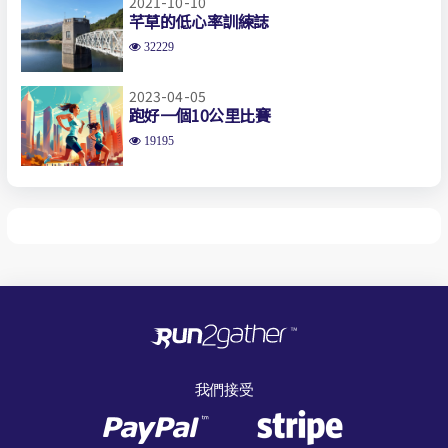
2021-10-10
芊草的低心率訓練誌
32229
2023-04-05
跑好一個10公里比賽
19195
我們接受