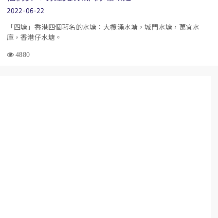
2022-06-22
「四塘」香港四個著名的水塘：大欖涌水塘，城門水塘，萬宜水
庫，香港仔水塘。
4880