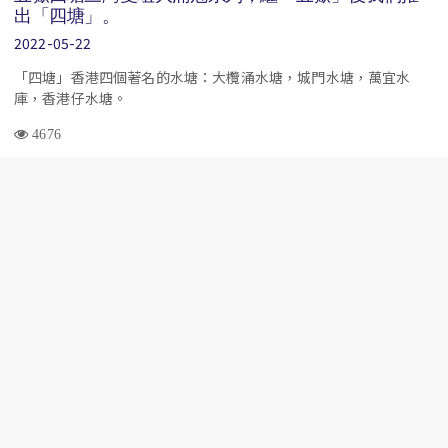
出「四塘」。
2022-05-22
「四塘」香港四個著名的水塘：大欖涌水塘，城門水塘，萬宜水
庫，香港仔水塘。
4676