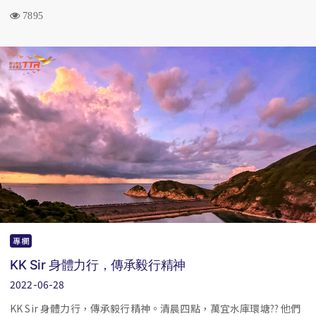
7895
專欄
KK Sir 身體力行，傳承毅行精神
2022-06-28
KK Sir 身體力行，傳承毅行精神。清晨四點，萬宜水庫環塘?? 他們