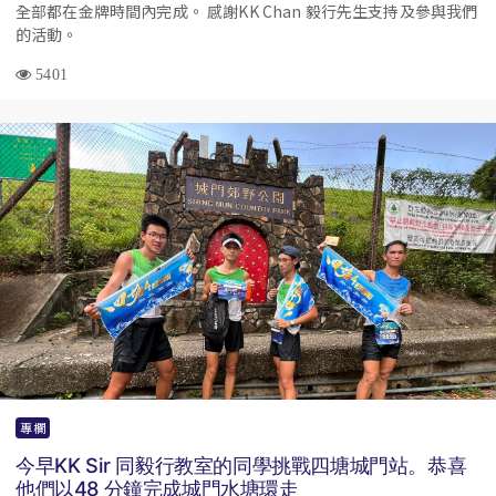
全部都在金牌時間內完成。 感謝KK Chan 毅行先生支持及參與我們
的活動。
5401
專欄
今早KK Sir 同毅行教室的同學挑戰四塘城門站。恭喜
他們以48 分鐘完成城門水塘環走