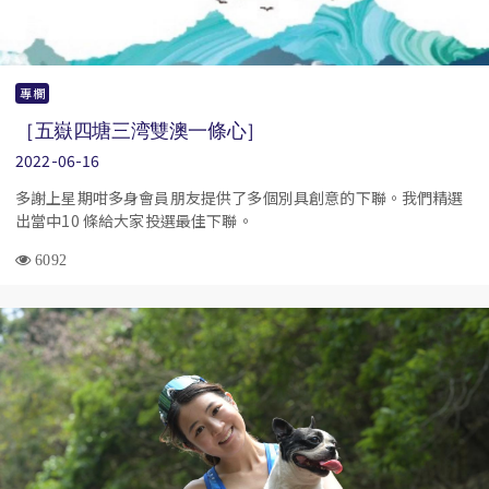
專欄
［五嶽四塘三湾雙澳一條心］
2022-06-16
多謝上星期咁多身會員朋友提供了多個別具創意的下聯。我們精選
出當中10 條給大家投選最佳下聯。
6092