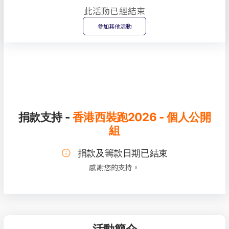
此活動已經結束
參加其他活動
捐款支持 -
香港西裝跑2026 - 個人公開
組
捐款及籌款日期已結束
感謝您的支持。
活動簡介