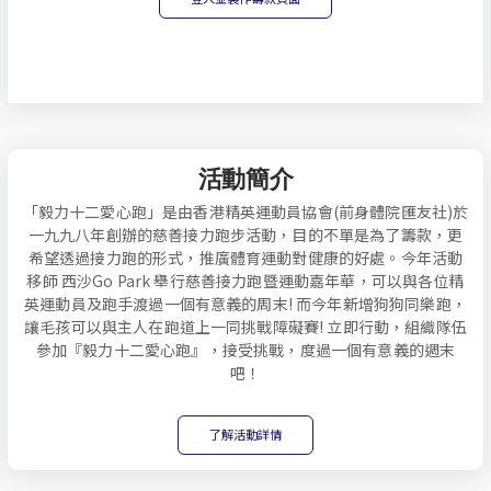
活動簡介
「毅力十二愛心跑」是由香港精英運動員協會(前身體院匯友社)於
一九九八年創辦的慈善接力跑步活動，目的不單是為了籌款，更
希望透過接力跑的形式，推廣體育運動對健康的好處。今年活動
移師 西沙Go Park 舉行慈善接力跑暨運動嘉年華，可以與各位精
英運動員及跑手渡過一個有意義的周末! 而今年新增狗狗同樂跑，
讓毛孩可以與主人在跑道上一同挑戰障礙賽! 立即行動，組織隊伍
參加『毅力十二愛心跑』，接受挑戰，度過一個有意義的週末
吧！
了解活動詳情