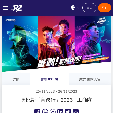
登入
註冊
詳情
籌款排行榜
成為籌款大使
25/11/2023 - 26/11/2023
奧比斯「盲俠行」2023 - 工商隊