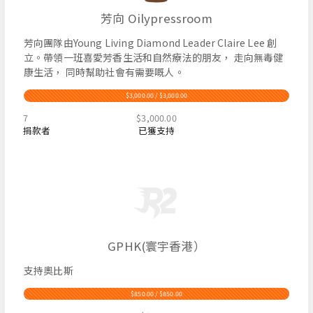
芳向 Oilypressroom
芳向團隊由Young Living Diamond Leader Claire Lee 創
立。帶領一班喜愛芳香生活和自然療法的朋友， 走向無毒健
康生活， 同時幫助社會有需要嘅人。
$3,000.00 / $3,000.00
7
$3,000.00
捐款者
已獲支持
GPHK(寰宇香港）
支持奧比斯
$850.00 / $850.00