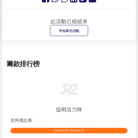
此活動已經結束
參加其他活動
籌款排行榜
佳明活力隊
支持奧比斯
$14,600.00 / $14,600.00