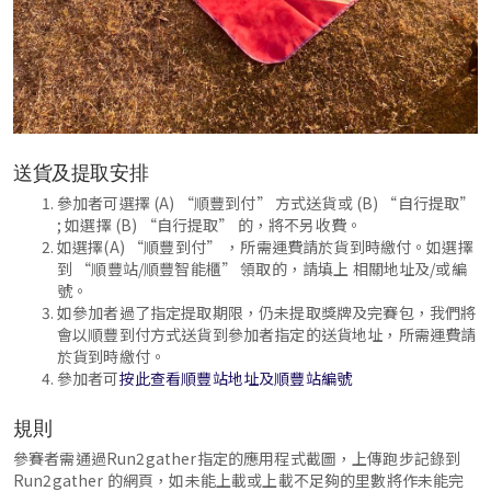
送貨及提取安排
參加者可選擇 (A) “順豐到付” 方式送貨或 (B) “自行提取”
; 如選擇 (B) “自行提取” 的，將不另收費。
如選擇(A) “順豐到付” ，所需運費請於貨到時繳付。如選擇
到 “順豐站/順豐智能櫃” 領取的，請填上 相關地址及/或編
號。
如參加者過了指定提取期限，仍未提取獎牌及完賽包，我們將
會以順豐到付方式送貨到參加者指定的送貨地址，所需運費請
於貨到時繳付。
參加者可
按此查看順豐站地址及順豐站編號
規則
參賽者需通過Run2gather指定的應用程式截圖，上傳跑步記錄到
Run2gather 的網頁，如未能上載或上載不足夠的里數將作未能完