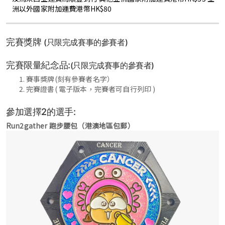
洲以外國家附加運費港幣HK$80
完賽獎牌
(只限完成賽事的參賽者)
完賽限量紀念品:
(只限完成賽事的參賽者)
賽事獎牌(刻有參賽者名字）
完賽證書( 電子版本，完賽者可自行列印 )
參加選擇2的選手:
Run2gather 跑步腰包（港澳地區包郵）