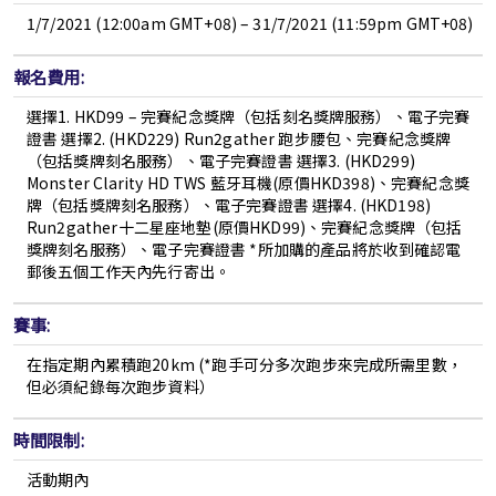
1/7/2021 (12:00am GMT+08) – 31/7/2021 (11:59pm GMT+08)
報名費用:
選擇1.
HKD99 – 完賽紀念獎牌（包括刻名獎牌服務）、電子完賽
證書
選擇2.
(HKD229) Run2gather 跑步腰包、完賽紀念獎牌
（包括獎牌刻名服務）、電子完賽證書
選擇3.
(HKD299)
Monster Clarity HD TWS 藍牙耳機(原價HKD398)、完賽紀念獎
牌（包括獎牌刻名服務）、電子完賽證書
選擇4.
(HKD198)
Run2gather十二星座地墊(原價HKD99)、完賽紀念獎牌（包括
獎牌刻名服務）、電子完賽證書 *所加購的產品將於收到確認電
郵後五個工作天內先行寄出。
賽事:
在指定期內累積跑20km (*跑手可分多次跑步來完成所需里數，
但必須紀錄每次跑步資料）
時間限制:
活動期內