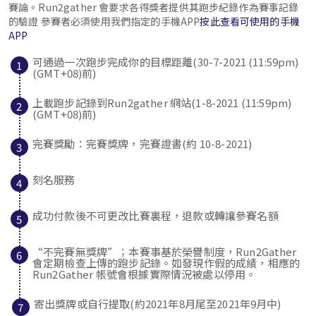
賽論。Run2gather 會要求各得獎者提供其跑步紀錄作為賽事記錄
的驗證 參賽者必須使用我們指定的手機APP
按此查看可使用的手機
APP
可通過一次跑步完成你的目標距離(30-7-2021 (11:59pm)
(GMT+08)前)
上載跑步記錄到Run2gather 網站(1-8-2021 (11:59pm)
(GMT+08)前)
完賽獎勵：完賽獎牌，完賽證書(約 10-8-2021)
刻名服務
成功付款後不可更改比賽裏程，退款或轉讓參賽名額
“不完賽無獎牌”
；本賽事基於榮譽制度，Run2Gather
會定期檢查上傳的跑步記錄。如發現作假的成績，相應的
Run2Gather 帳號會根據實際情況被處以停用。
寄出獎牌或自行提取(約2021年8月尾至2021年9月中)