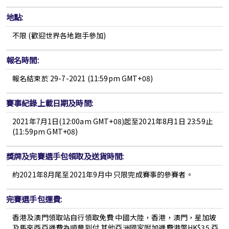
地點:
不限 (
歡迎世界各地跑手參加
)
報名時間:
報名結束於 29-7-2021 (11:59pm GMT+08)
賽事紀錄上載日期及時間:
2021年7月1日(12:00am GMT+08)起至2021年8月1日 23:59止
(11:59pm GMT+08)
獎牌及完賽選手包領取及送貨時間:
約2021年8月尾至2021年9月中
只限完成賽事的參賽者。
完賽選手包運費:
香港及澳門領取站自行領取免費 中國大陸，香港，澳門，星加坡
及馬來西亞運費為順豐到付 其他亞洲國家附加運費港幣HK$35 亞