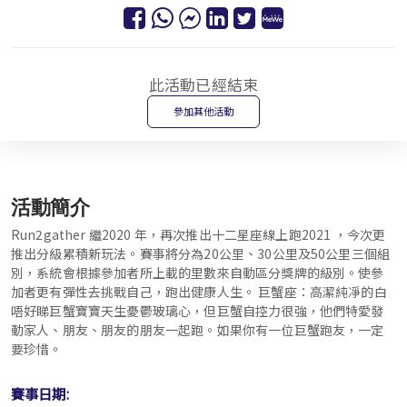
此活動已經結束
參加其他活動
活動簡介
Run2gather 繼2020 年，再次推出十二星座線上跑2021 ，今次更
推出分級累積新玩法。賽事將分為20公里、30公里及50公里三個組
別，系統會根據參加者所上載的里數來自動區分獎牌的級別。使參
加者更有彈性去挑戰自己，跑出健康人生。 巨蟹座：高潔純凈的白
唔好睇巨蟹寶寶天生憂鬱玻璃心，但巨蟹自控力很強，他們特愛發
動家人、朋友、朋友的朋友一起跑。如果你有一位巨蟹跑友，一定
要珍惜。
賽事日期: