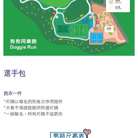
選手包
跑衣一件
*尺碼以報名的先後次序而提供
*大會不保證能提供所選尺碼
*一經報名，所有尺碼不設更改