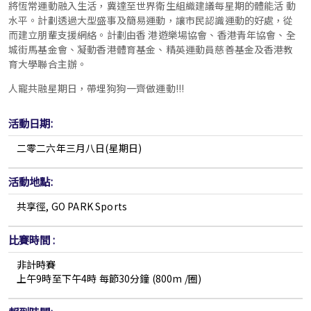
將恆常運動融入生活，冀達至世界衛生組織建議每星期的體能活 動
水平。計劃透過大型盛事及簡易運動，讓市民認識運動的好處，從
而建立朋輩支援網絡。計劃由香 港遊樂場協會、香港青年協會、全
城街馬基金會、凝動香港體育基金、精英運動員慈善基金及香港教
育大學聯合主辦。
人寵共融星期日，帶埋狗狗一齊做運動!!!
活動日期:
二零二六年三月八日(星期日)
活動地點:
共享徑, GO PARK Sports
比賽時間 :
非計時賽
上午9時至下午4時 每節30分鐘 (800m /圈)