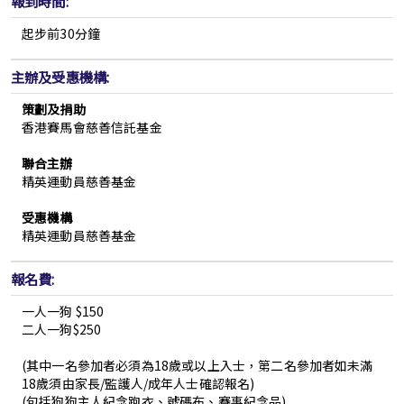
報到時間:
起步前30分鐘
主辦及受惠機構:
策劃及捐助
香港賽馬會慈善信託基金
聯合主辦
精英運動員慈善基金
受惠機構
精英運動員慈善基金
報名費:
一人一狗 $150
二人一狗$250
(其中一名參加者必須為18歲或以上入士，第二名參加者如未滿
18歲須由家長/監護人/成年人士確認報名)
(包括狗狗主人紀念跑衣、號碼布、賽事紀念品)