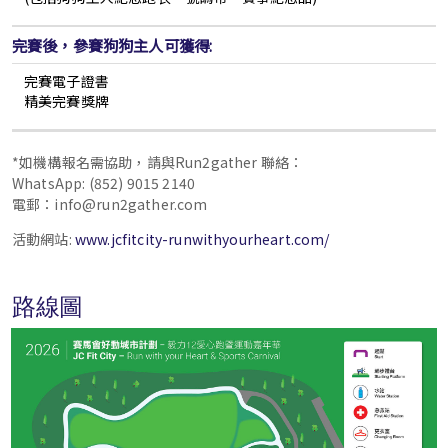
完賽後，參賽狗狗主人可獲得:
完賽電子證書
精美完賽獎牌
*如機構報名需協助，請與Run2gather 聯絡：
WhatsApp: (852) 9015 2140
電郵：info@run2gather.com
活動網站:
www.jcfitcity-runwithyourheart.com/
路線圖