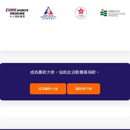
成為籌款大使，協助此活動籌募捐款。
成為籌款大使
籌款排行榜