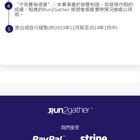
“不完賽無證書”
；本賽事基於榮譽制度，如發現作假的
成績，相應的Run2Gather 帳號會根據實際情況被處以停
用。
寄出或自行提取(約2023年12月尾至2024年1月中)
我們接受