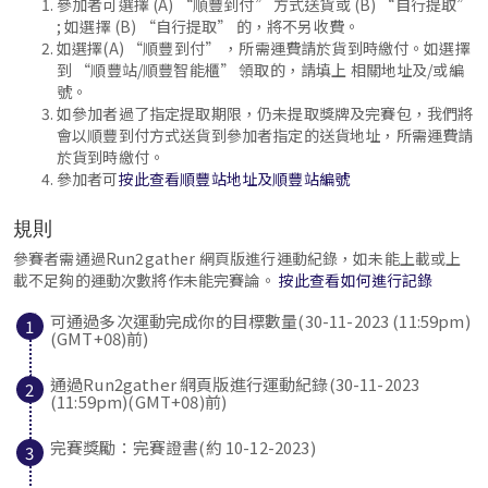
參加者可選擇 (A) “順豐到付” 方式送貨或 (B) “自行提取”
; 如選擇 (B) “自行提取” 的，將不另收費。
如選擇(A) “順豐到付” ，所需運費請於貨到時繳付。如選擇
到 “順豐站/順豐智能櫃” 領取的，請填上 相關地址及/或編
號。
如參加者過了指定提取期限，仍未提取獎牌及完賽包，我們將
會以順豐到付方式送貨到參加者指定的送貨地址，所需運費請
於貨到時繳付。
參加者可
按此查看順豐站地址及順豐站編號
規則
參賽者需通過Run2gather 網頁版進行運動紀錄，如未能上載或上
載不足夠的運動次數將作未能完賽論。
按此查看如何進行記錄
可通過多次運動完成你的目標數量(30-11-2023 (11:59pm)
(GMT+08)前)
通過Run2gather 網頁版進行運動紀錄(30-11-2023
(11:59pm)(GMT+08)前)
完賽獎勵：完賽證書(約 10-12-2023)