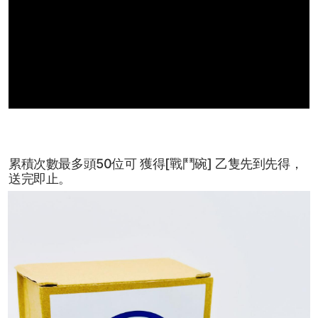
累積次數最多頭50位可 獲得[戰鬥碗] 乙隻先到先得，
送完即止。