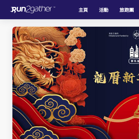
主頁
活動
旅跑團