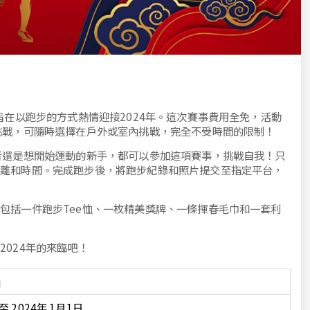
旨在以跑步的方式熱情迎接2024年。這次賽事費用全免，活動
挑戰，可隨時選擇在戶外或室內挑戰，完全不受時間的限制！
者還是想開始運動的新手，都可以參加這項賽事，挑戰自我！只
距離和時間。完成跑步後，將跑步紀錄和照片提交至指定平台，
包括一件跑步Tee恤、一枚精美獎牌、一條揮春毛巾和一套利
024年的來臨吧！
」
 2024年 1月1日