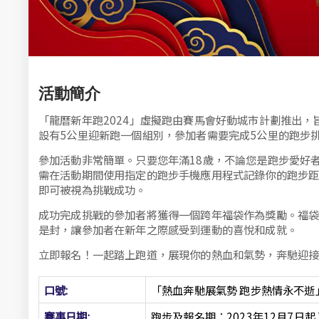
活動簡介
「龍曆新年跑2024」虛擬跑由賽馬會好動城市計劃推出，
設有5公里迎新跑一個組別，參加者需要完成5公里的跑步
參加活動非常簡單。只要您年滿18歲，不論您是跑步愛好
需在活動期間使用指定的跑步手機應用程式記錄你的跑步
即可被視為挑戰成功。
成功完成挑戰的參加者將獲得一個跨年福袋作為獎勵。福袋
是封，讓參加者在新年之際感受到運動的喜悅和成就。
立即報名！一起踏上跑道，展現你的熱血和氣勢，奔馳迎接2
口號:
「熱血奔馳展氣勢 跑步熱情永不逝
賽事日期:
跑步及報名期：2023年12月7日起 至