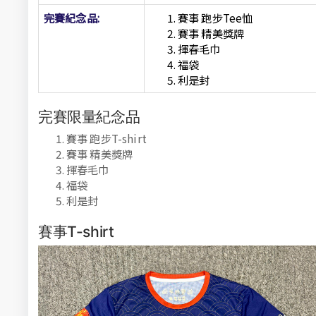
完賽紀念品:
賽事 跑步Tee恤
賽事 精美獎牌
揮春毛巾
福袋
利是封
完賽限量紀念品
賽事 跑步T-shirt
賽事 精美獎牌
揮春毛巾
福袋
利是封
賽事T-shirt