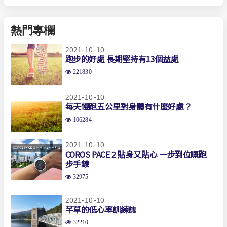
熱門專欄
2021-10-10
跑步的好處 長期堅持有13個益處
221830
2021-10-10
每天慢跑五公里對身體有什麼好處？
106284
2021-10-10
COROS PACE 2 貼身又貼心 一步到位嘅跑
步手錶
32975
2021-10-10
芊草的低心率訓練誌
32210