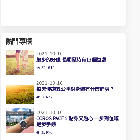
熱門專欄
2021-10-10
跑步的好處 長期堅持有13個益處
221812
2021-10-10
每天慢跑五公里對身體有什麼好處？
106273
2021-10-10
COROS PACE 2 貼身又貼心 一步到位嘅
跑步手錶
32970