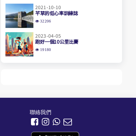
2021-10-10
芊草的低心率訓練誌
32206
2023-04-05
跑好一個10公里比賽
19180
聯絡我們