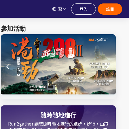
繁
登入
註冊
參加活動
隨時隨地進行
Run2gather 讓您隨時隨地進行的跑步，步行，山跑