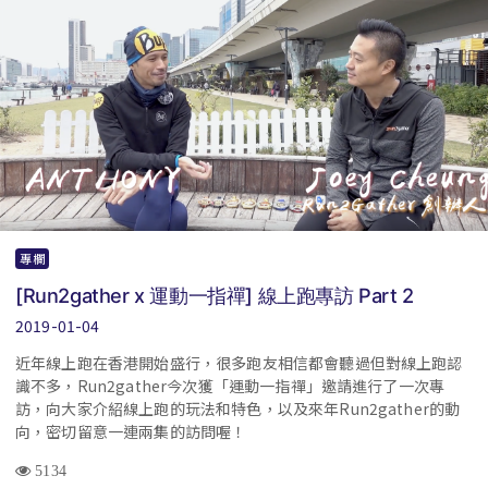
專欄
[Run2gather x 運動一指禪] 線上跑專訪 Part 2
2019-01-04
近年線上跑在香港開始盛行，很多跑友相信都會聽過但對線上跑認
識不多，Run2gather今次獲「運動一指禪」邀請進行了一次專
訪，向大家介紹線上跑的玩法和特色，以及來年Run2gather的動
向，密切留意一連兩集的訪問喔！
5134