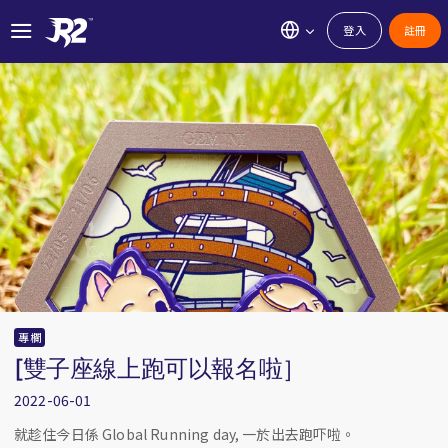
登入
註冊
專欄
[雙子座線上跑可以報名啦］
2022-06-01
就趁住今日係 Global Running day, 一於出去跑吓啦。