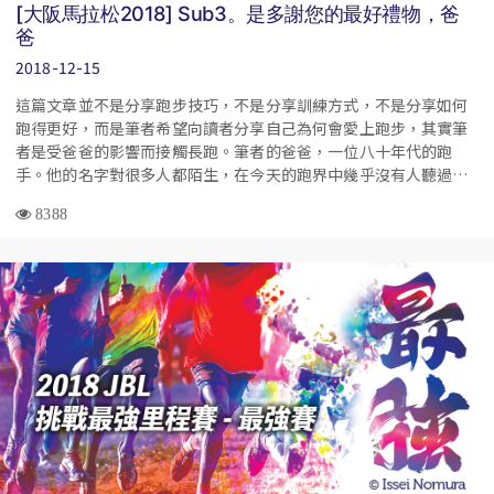
[大阪馬拉松2018] Sub3。是多謝您的最好禮物，爸
爸
2018-12-15
這篇文章並不是分享跑步技巧，不是分享訓練方式，不是分享如何
跑得更好，而是筆者希望向讀者分享自己為何會愛上跑步，其實筆
者是受爸爸的影響而接觸長跑。筆者的爸爸，一位八十年代的跑
手。他的名字對很多人都陌生，在今天的跑界中幾乎沒有人聽過，
在Google搜尋中也沒有一則跑步相關的結果，但他卻是筆者心中最
8388
傑出的跑手和爸爸。