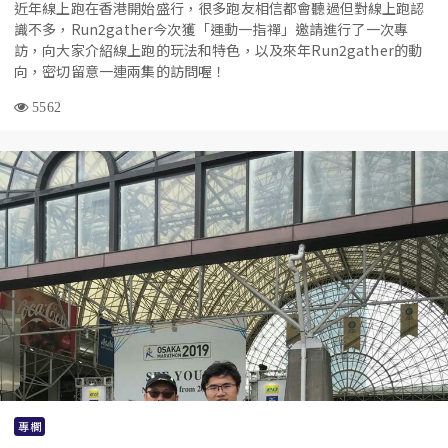
近年線上跑在香港開始盛行，很多跑友相信都會聽過但對線上跑認
識不多，Run2gather今次獲「運動一指禪」邀請進行了一次專
訪，向大家介紹線上跑的玩法和特色，以及來年Run2gather的動
向，密切留意一連兩集的訪問喔！
5562
專欄