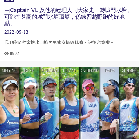
由Captain VL 及他的經理人同大家走一轉城門水塘。
可跑性甚高的城門水塘環塘，係練習越野跑的好地
點。
2022-05-13
我哋嚟緊仲會推出四塘型男索女攝影比賽，記得留意啦。
8902