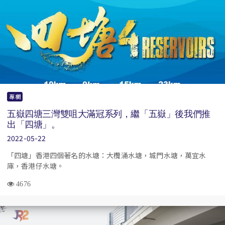
專欄
五嶽四塘三灣雙咀大滿冠系列，繼「五嶽」後我們推
出「四塘」。
2022-05-22
「四塘」香港四個著名的水塘：大欖涌水塘，城門水塘，萬宜水
庫，香港仔水塘。
4676