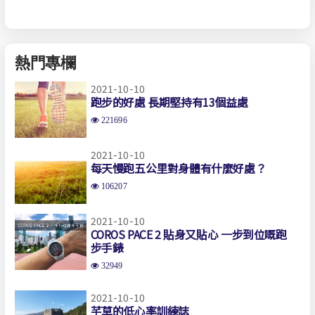
熱門專欄
2021-10-10
跑步的好處 長期堅持有13個益處
221696
2021-10-10
每天慢跑五公里對身體有什麼好處？
106207
2021-10-10
COROS PACE 2 貼身又貼心 一步到位嘅跑
步手錶
32949
2021-10-10
芊草的低心率訓練誌