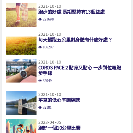
2021-10-10
跑步的好處 長期堅持有13個益處
221698
2021-10-10
每天慢跑五公里對身體有什麼好處？
106207
2021-10-10
COROS PACE 2 貼身又貼心 一步到位嘅跑
步手錶
32949
2021-10-10
芊草的低心率訓練誌
32181
2023-04-05
跑好一個10公里比賽