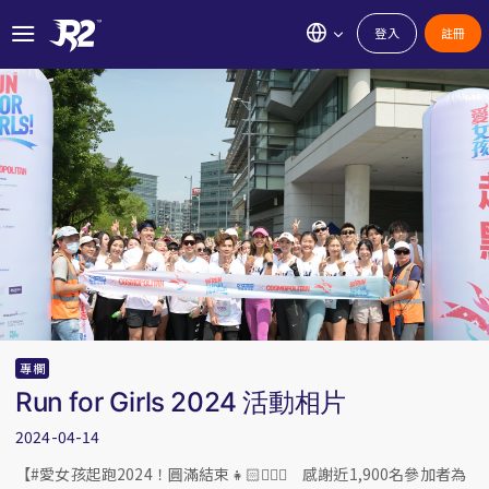
登入
註冊
專欄
Run for Girls 2024 活動相片
2024-04-14
【#愛女孩起跑2024！圓滿結束👧🏻🏃🏻‍♀️ 感謝近1,900名參加者為