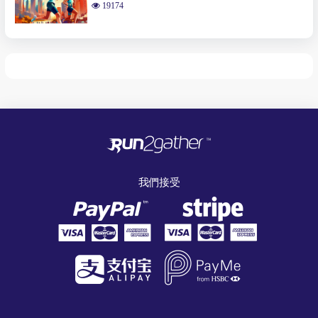
19174
我們接受