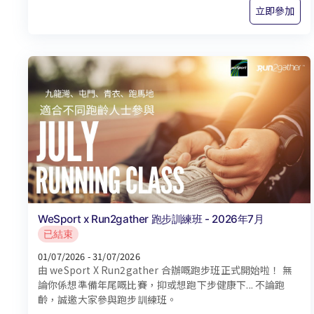
立即參加
WeSport x Run2gather 跑步訓練班 - 2026年7月
已結束
01/07/2026 - 31/07/2026
由 weSport X Run2gather 合辦嘅跑步班正式開始啦！ 無
論你係想準備年尾嘅比賽，抑或想跑下步健康下... 不論跑
齡，誠邀大家參與跑步訓練班。