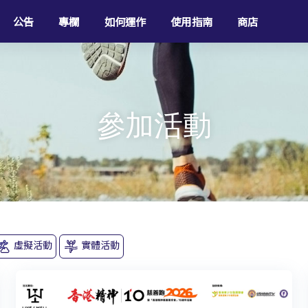
公告
專欄
如何運作
使用指南
商店
參加活動
虛擬活動
實體活動