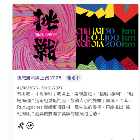
挑戰勝利線上跑 2026
報名中
01/06/2026 - 30/01/2027
有挑戰，才會勝利；戰場上，展現最強。 "挑戰 /勝利"、"戰
場/最強" 這兩組激勵鬥志、鼓動人心的雙向字獎牌。 今年，
Run2gather 繼續獲得野村一晟先生的授權，再度推出"挑
戰/勝利" 經典的雙向字獎牌的虛擬跑活動。