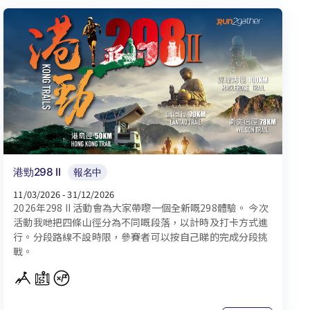
港勁298 II
報名中
11/03/2026 - 31/12/2026
2026年298 II 活動會為大家帶嚟一個全新嘅298體驗。 今次
活動我哋把四條山徑分為不同嘅段落，以計時及打卡方式進
行。分段路線不設時限，參賽者可以按自己睇的完成分段挑
戰。