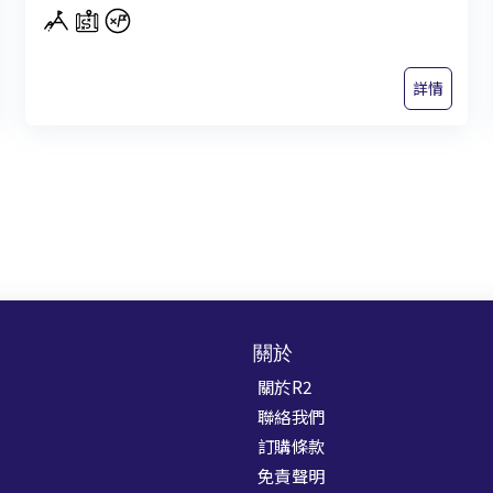
詳情
關於
關於R2
聯絡我們
訂購條款
免責聲明