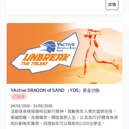
詳情
YActive DRAGON of SAND （YDS）黃金沙跑
已結束
24/03/2026 - 31/05/2026
活動背景傳揚撒哈拉毅行精神，鼓勵青年人勇於面對逆境，
衝破困難，克服痛苦，積極面對人生。以及為YSVP體育券資
助計劃每年籌款，目標每年可以幫助到1000位學生。