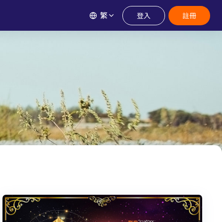
繁
登入
註冊