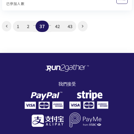
已參加人數
...
...
37
1
2
42
43
我們接受