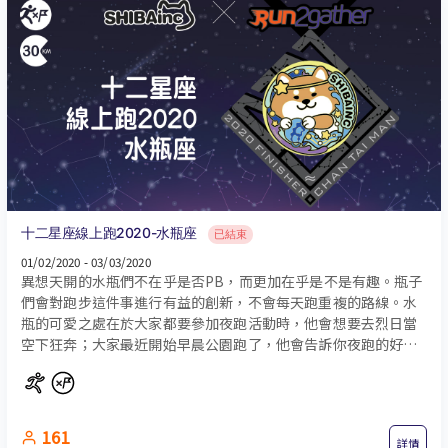
十二星座線上跑2020-水瓶座
已結束
01/02/2020 - 03/03/2020
異想天開的水瓶們不在乎是否PB，而更加在乎是不是有趣。瓶子
們會對跑步這件事進行有益的創新，不會每天跑重複的路線。水
瓶的可愛之處在於大家都要參加夜跑活動時，他會想要去烈日當
空下狂奔；大家最近開始早晨公園跑了，他會告訴你夜跑的好
處。總之，猜不透的難以捉摸跑者。
161
詳情