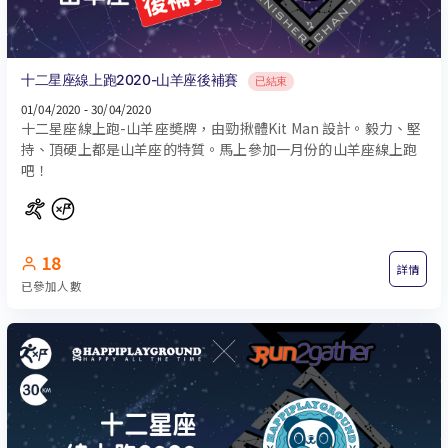
十二星座線上跑2020-山羊座後補賽
已結束
01/04/2020 - 30/04/2020
十二星座線上跑-山羊座奬牌，由勁揪體Kit Man 設計。毅力、堅
持、頂硬上都是山羊座的特質。馬上參加一月份的山羊座線上跑
吧！
18
詳情
已參加人數