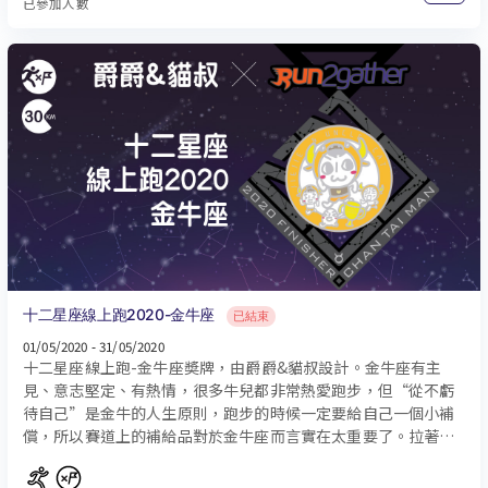
已參加人數
十二星座線上跑2020-金牛座
已結束
01/05/2020 - 31/05/2020
十二星座線上跑-金牛座奬牌，由爵爵&貓叔設計。金牛座有主
見、意志堅定、有熱情，很多牛兒都非常熱愛跑步，但“從不虧
待自己”是金牛的人生原則，跑步的時候一定要給自己一個小補
償，所以賽道上的補給品對於金牛座而言實在太重要了。拉著朋
友一起參加紅酒馬拉松、漢堡馬拉松等美食馬拉松，再謀劃一次
賽后大吃，這就是金牛的跑步樂趣。