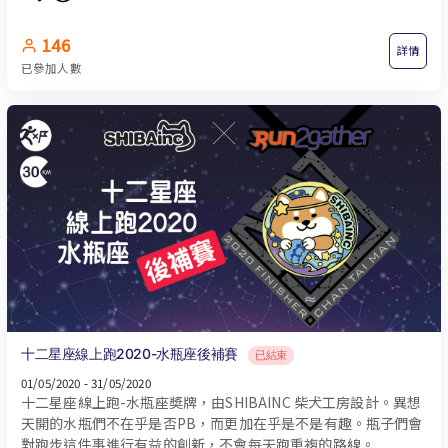
146
詳情
已參加人數
十二星座線上跑2020-水瓶座後補賽
已結束
01/05/2020 - 31/05/2020
十二星座線上跑-水瓶座奬牌，由SHIBAINC 柴犬工房設計。異想
天開的水瓶們不在乎是否PB，而更加在乎是不是有趣。瓶子們會
對跑步這件事進行有益的創新，不會每天跑重複的路線。