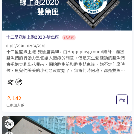
十二星座線上跑2020-雙魚座
已結束
01/03/2020 - 02/04/2020
十二星座線上跑-雙魚座奬牌，由Happiplayground設計。雖然
雙魚們的行動力是個讓人頭疼的問題，但是天生愛運動的雙魚們
會把跑步跑出花兒來，開始跑步前和跑步結束後，說不定什麼時
候，魚兒們美美的小幻想就開始了，無論何時何地，都是雙魚跑
的是故事。
142
詳情
已參加人數