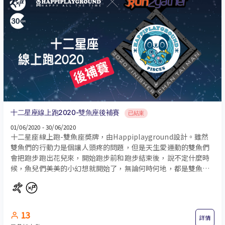
十二星座線上跑2020-雙魚座後補賽
已結束
01/06/2020 - 30/06/2020
十二星座線上跑-雙魚座奬牌，由Happiplayground設計。雖然
雙魚們的行動力是個讓人頭疼的問題，但是天生愛運動的雙魚們
會把跑步跑出花兒來，開始跑步前和跑步結束後，說不定什麼時
候，魚兒們美美的小幻想就開始了，無論何時何地，都是雙魚跑
的是故事。
13
詳情