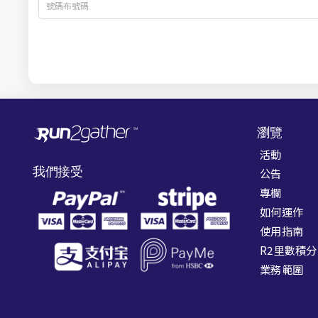
瀏覽
活動
我們接受
公告
專欄
如何運作
使用指南
R2里數積分
業務範圍