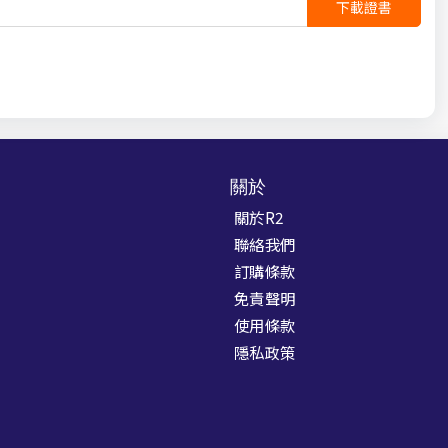
下載證書
關於
關於R2
聯絡我們
訂購條款
免責聲明
使用條款
隱私政策