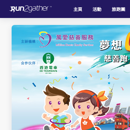
主頁
活動
旅跑團