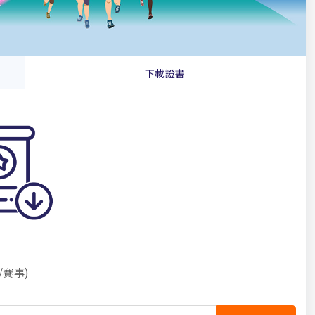
下載證書
賽事)