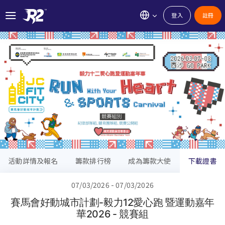
登入
註冊
活動詳情及報名
籌款排行榜
成為籌款大使
下載證書
07/03/2026 - 07/03/2026
賽馬會好動城市計劃-毅力12愛心跑 暨運動嘉年
華2026 - 競賽組