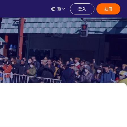
繁
登入
註冊