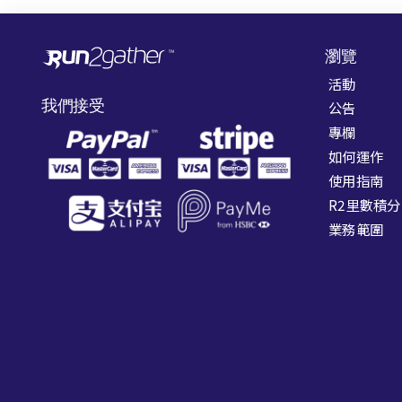
瀏覽
活動
我們接受
公告
專欄
如何運作
使用指南
R2里數積分
業務範圍