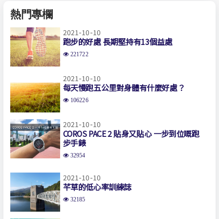
熱門專欄
2021-10-10
跑步的好處 長期堅持有13個益處
221722
2021-10-10
每天慢跑五公里對身體有什麼好處？
106226
2021-10-10
COROS PACE 2 貼身又貼心 一步到位嘅跑
步手錶
32954
2021-10-10
芊草的低心率訓練誌
32185