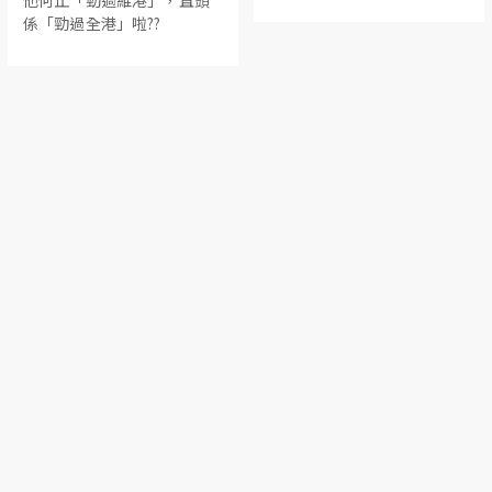
係「勁過全港」啦??