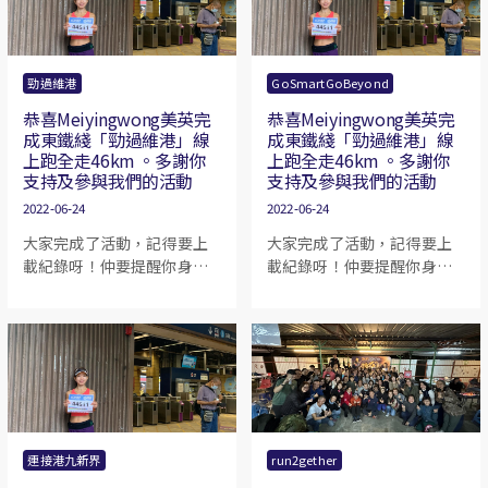
勁過維港
GoSmartGoBeyond
恭喜Meiyingwong美英完
恭喜Meiyingwong美英完
成東鐵綫「勁過維港」線
成東鐵綫「勁過維港」線
上跑全走46km 。多謝你
上跑全走46km 。多謝你
支持及參與我們的活動
支持及參與我們的活動
2022-06-24
2022-06-24
大家完成了活動，記得要上
大家完成了活動，記得要上
載紀錄呀！仲要提醒你身邊
載紀錄呀！仲要提醒你身邊
有參加嘅朋友記得上載記錄
有參加嘅朋友記得上載記錄
呀！
呀！
連接港九新界
run2gether