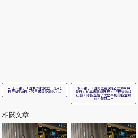
上一編 : 「四塘環走2022」 5月1
下一編 : 「四天三夜108公里戈壁慈
日至8月30日，即日起接受報名。...
善行」的真實震撼歷程。 行程從敦煌
出發，隊伍歷經了戈壁罕見的盲盒暴
雨、體感...
相關文章