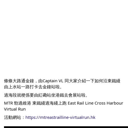
條條大路通金鐘，由Captain VL 同大家介紹一下如何沿東鐵綫
由上水站一路打卡去金鐘站啦。
過海段就梗係要由紅磡站坐港鐵去會展站啦。
MTR 勁過維港 東鐵綫過海綫上跑 East Rail Line Cross Harbour 
Virtual Run
活動網站：
https://mtreastrailline-virtualrun.hk