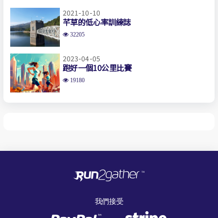
2021-10-10
芊草的低心率訓練誌
32205
2023-04-05
跑好一個10公里比賽
19180
我們接受