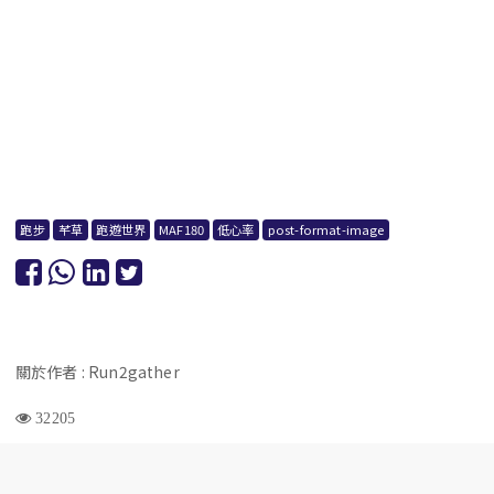
跑步
芊草
跑遊世界
MAF180
低心率
post-format-image
關於作者 : Run2gather
32205