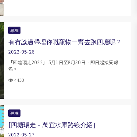
專欄
有冇諗過帶埋你嘅寵物一齊去跑四塘呢？
2022-05-26
「四塘環走2022」 5月1日至8月30日，即日起接受報
名。
4433
專欄
[四塘環走 - 萬宜水庫路線介紹］
2022-05-27