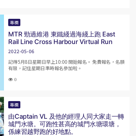
專欄
MTR 勁過維港 東鐵綫過海綫上跑 East
Rail Line Cross Harbour Virtual Run
2022-05-06
記得5月8日星期日早上10:00 開始報名。 免費報名，名額
有限，記住星期日準時報名參加啦￼￼。
0
專欄
由Captain VL 及他的經理人同大家走一轉
城門水塘。可跑性甚高的城門水塘環塘，
係練習越野跑的好地點。