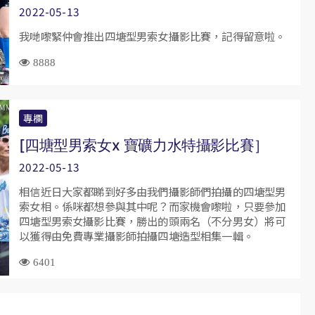
2022-05-13
我哋嚟緊仲會推出四塘型男索女攝影比賽，記得留意啦。
8888
專欄
[四塘型男索女x 寶礦力水特攝影比賽］
2022-05-13
相信近日大家都睇到好多由我們攝影師們拍攝的四塘型男
索女相。係咪都想參與其中呢？而家機會嚟啦，只要參加
四塘型男索女攝影比賽，勝出的頭兩名（不分男女）將可
以獲得由免費專業攝影師拍攝四塘造型相集一輯。
6401