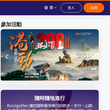
繁
登入
註冊
參加活動
隨時隨地進行
Run2gather 讓您隨時隨地進行的跑步，步行，山跑