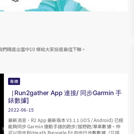
們精選出當中10 條給大家投選最佳下聯。
專欄
［Run2gather App 連接/ 同步Garmin 手
錶數據]
2022-06-15
最新消息，R2 App 最新版本 V3.1.1 (iOS / Android) 已經
能夠同步 Garmin 運動手錶的跑步/越野跑/單車數據。仲
可以同步到iHeath 及google fit 的步行步數數據（只拱