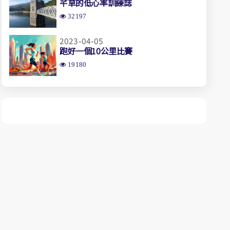
芊草的低心率訓練誌
32197
2023-04-05
跑好一個10公里比賽
19180