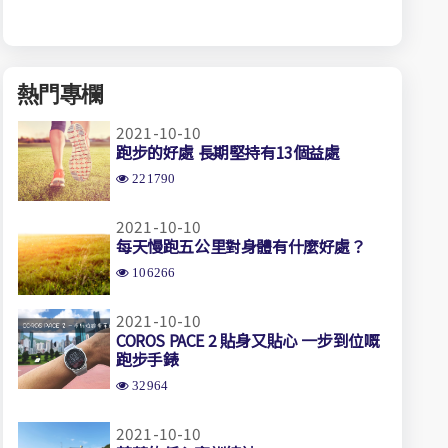
熱門專欄
2021-10-10
跑步的好處 長期堅持有13個益處
221790
2021-10-10
每天慢跑五公里對身體有什麼好處？
106266
2021-10-10
COROS PACE 2 貼身又貼心 一步到位嘅
跑步手錶
32964
2021-10-10