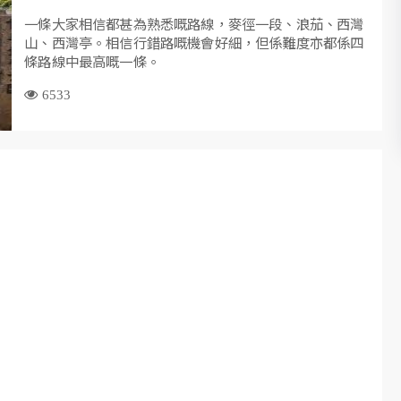
一條大家相信都甚為熟悉嘅路線，麥徑一段、浪茄、西灣
山、西灣亭。相信行錯路嘅機會好細，但係難度亦都係四
條路線中最高嘅一條。
6533