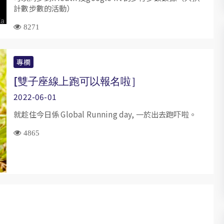
計數步數的活動）
8271
專欄
[雙子座線上跑可以報名啦］
2022-06-01
就趁住今日係 Global Running day, 一於出去跑吓啦。
4865