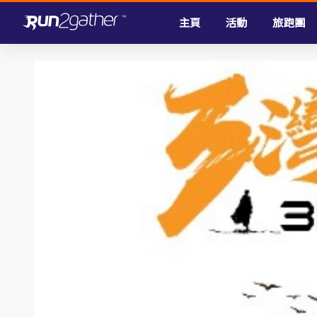
主頁
活動
旅跑團