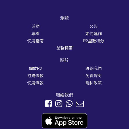
瀏覽
活動
公告
專欄
如何運作
使用指南
R2里數積分
業務範圍
關於
關於R2
聯絡我們
訂購條款
免責聲明
使用條款
隱私政策
聯絡我們