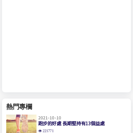
熱門專欄
2021-10-10
跑步的好處 長期堅持有13個益處
221771