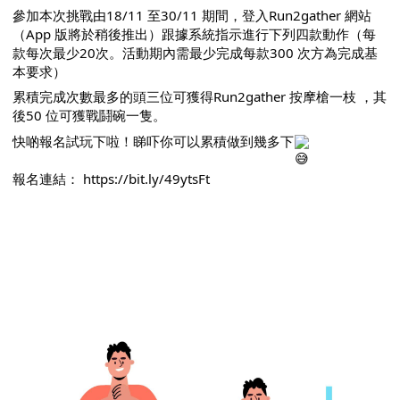
參加本次挑戰由18/11 至30/11 期間，登入Run2gather 網站
（App 版將於稍後推出）跟據系統指示進行下列四款動作（每
款每次最少20次。活動期內需最少完成每款300 次方為完成基
本要求）
累積完成次數最多的頭三位可獲得Run2gather 按摩槍一枝 ，其
後50 位可獲戰鬪碗一隻。
快啲報名試玩下啦！睇吓你可以累積做到幾多下
報名連結：
https://bit.ly/49ytsFt