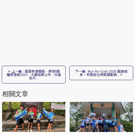
上一編 : 萬愛慈善服務 - 夢想0距
下一編 : Run for Girls 2026 圓滿結
離慈善跑2023 - 大會成績公布 - 分組
束，恭喜各位得獎運動員...
名次...
相關文章