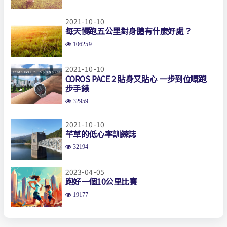
2021-10-10
每天慢跑五公里對身體有什麼好處？
106259
2021-10-10
COROS PACE 2 貼身又貼心 一步到位嘅跑
步手錶
32959
2021-10-10
芊草的低心率訓練誌
32194
2023-04-05
跑好一個10公里比賽
19177