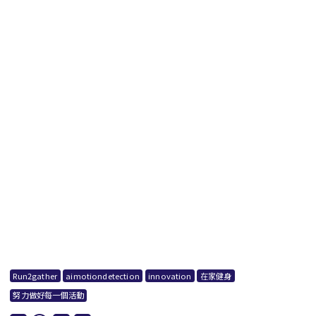
Run2gather
aimotiondetection
innovation
在家健身
努力做好每一個活動