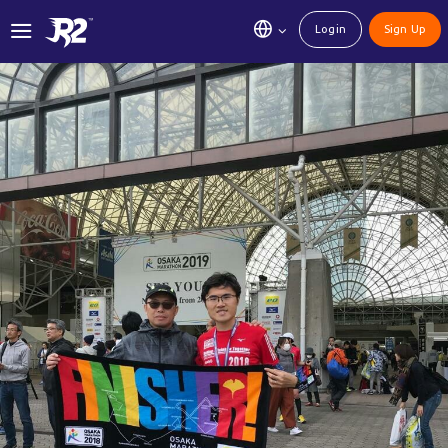
Login
Sign Up