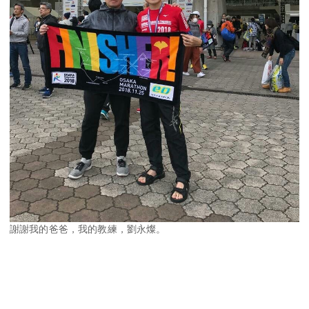
謝謝我的爸爸，我的教練，劉永燦。