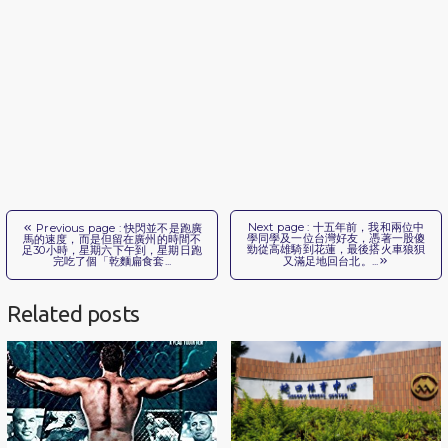
Next page : 十五年前，我和兩位中
Previous page : 快閃並不是跑廣
學同學及一位台灣好友，憑著一股傻
馬的速度，而是但留在廣州的時間不
勁從高雄騎到花蓮，最後搭火車狼狽
足30小時，星期六下午到，星期日跑
完吃了個「乾麵扁食套...
又滿足地回台北。...
Related posts