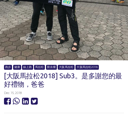
跑步
健康
線上跑
馬拉松
劉永燦
大阪馬拉松
大阪馬拉松2018
[大阪馬拉松2018] Sub3。是多謝您的最
好禮物，爸爸
Dec 15, 2018