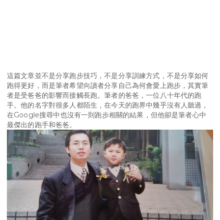
這篇文章並不是分享跑步技巧，不是分享訓練方式，不是分享如何
跑得更好，而是筆者希望向讀者分享自己為何會愛上跑步，其實筆
者是受爸爸的影響而接觸長跑。筆者的爸爸，一位八十年代的跑
手。他的名字對很多人都陌生，在今天的跑界中幾乎沒有人聽過，
在Google搜尋中也沒有一則跑步相關的結果，但他卻是筆者心中
最傑出的跑手和爸爸。