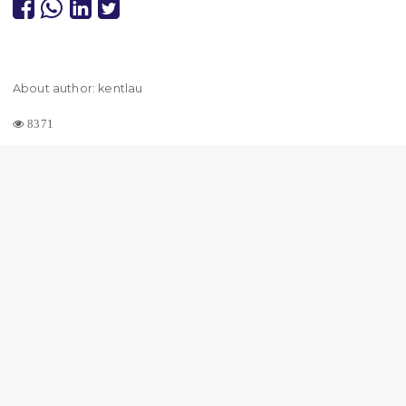
About author: kentlau
8371