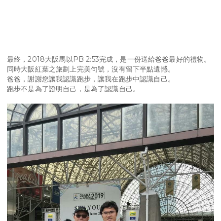
最終，2018大阪馬以PB 2:53完成，是一份送給爸爸最好的禮物。
同時大阪紅葉之旅劃上完美句號，沒有留下半點遺憾。
爸爸，謝謝您讓我認識跑步，讓我在跑步中認識自己。
跑步不是為了證明自己，是為了認識自己。