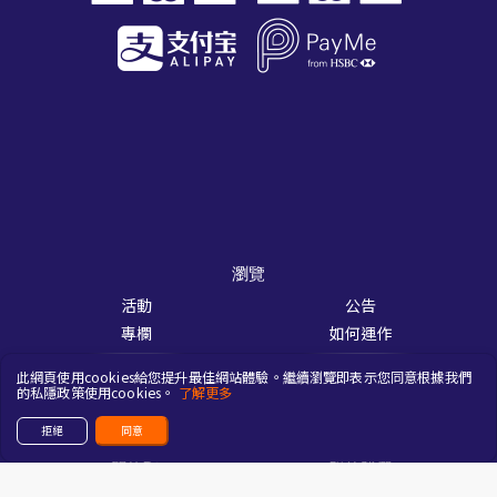
瀏覽
活動
公告
專欄
如何運作
使用指南
R2里數積分
此網頁使用cookies給您提升最佳網站體驗。繼續瀏覽即表示您同意根據我們
業務範圍
的私隱政策使用cookies。
了解更多
拒絕
同意
關於
關於R2
聯絡我們
訂購條款
免責聲明