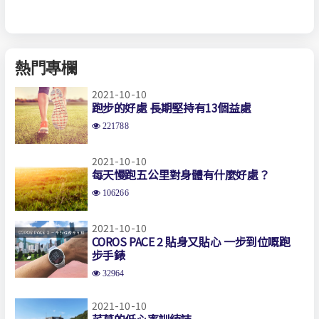
熱門專欄
2021-10-10
跑步的好處 長期堅持有13個益處
221788
2021-10-10
每天慢跑五公里對身體有什麼好處？
106266
2021-10-10
COROS PACE 2 貼身又貼心 一步到位嘅跑
步手錶
32964
2021-10-10
芊草的低心率訓練誌