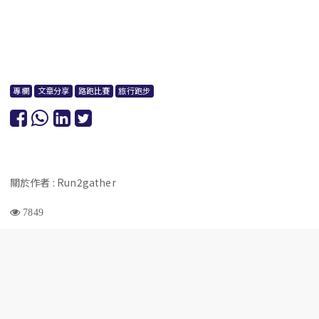
專欄
文章分享
路跑比賽
旅行跑步
關於作者 : Run2gather
7849