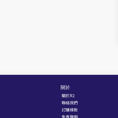
關於
關於R2
聯絡我們
訂購條款
免責聲明