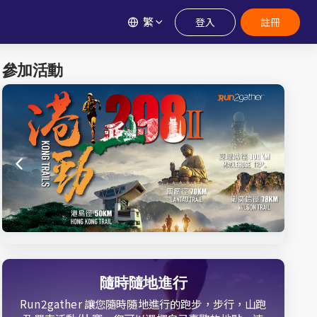
繁
登入
註冊
參加活動
隨時隨地進行
Run2gather 讓您隨時隨地進行的跑步，步行，山跑