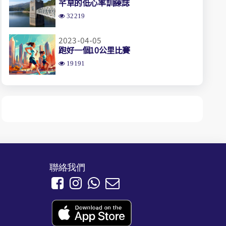
芊草的低心率訓練誌
32219
2023-04-05
跑好一個10公里比賽
19191
聯絡我們