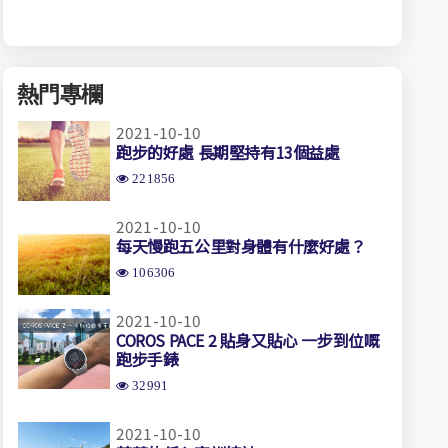
熱門專欄
2021-10-10
跑步的好處 長期堅持有13個益處
221856
2021-10-10
每天慢跑五公里對身體有什麼好處？
106306
2021-10-10
COROS PACE 2 貼身又貼心 一步到位嘅
跑步手錶
32991
2021-10-10