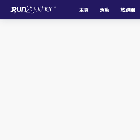
主頁
活動
旅跑團